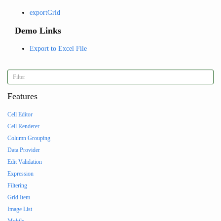
exportGrid
Demo Links
Export to Excel File
Features
Cell Editor
Cell Renderer
Column Grouping
Data Provider
Edit Validation
Expression
Filtering
Grid Item
Image List