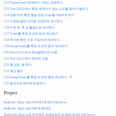
C12 FusionCharts 연계하여 그리드 표현하기
C13 Tree그리드에서 특정 데이터가 있는 노드를 찾아서 펼치기.
C14 값에 따라 특정 컬럼 편집 가능/불가능하게 하기
C15 수정된 셀에 스타일 지정하여 표시하기
C16 수정 전, 후 값 툴팁으로 표시하기
C17 Footer를 특정 조건에 맞게 계산하기.
C18 추가된 행만 수정 가능하게 처리하기.
C19 Group Footer를 특정 조건에 맞게 계산하기.
C20 Tree그리드에서 체크셀렌더러 사용.
C21 Tree그리드에서 체크바 사용.
C22 행 삽입, 행 추가
C23 계산 필드
C24 Group Footer를 특정 조건에 맞게 계산하기 - II
C25 동적으로 에디터 번경하기
Project
RealGrid+ Basic with ASP.NET & MS SQLServer
RealGrid+ Basic with PHP & MySQL
RealGridJs Basic with 전자정부 프레임워크 & iBatis & MS SQLServer