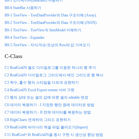
B8-5 인디케이터(Indicator) 사용하기
B8-6 StateBar 사용하기
B9-1 TreeView - TreeDataProvider의 Data 구조이해 (Array).
B9-2 TreeView - TreeDataProvider의 Data 구조이해 (JSON).
B9-3 TreeView - TreeView의 ItemModel 이해하기.
B9-4 TreeView - Expander.
B9-5 TreeView - 자식/자손/조상의 RowId 값 가져오기.
C-Class
C1 RealGridJS 별도 다이얼로그를 이용한 하나의 행 추가
C2 RealGridJS 다이얼로그 그리드에서 메인 그리드로 행 복사
C3 짝수, 홀수 행의 스타일을 다르게 표현하기
C4 RealGridJS Excel Export remote 서버 구현
C5 행의 상태 또는 셀의 값에 따른 셀의 editable 변경
C6 데이터 복원하기 - I 지정한 행만 원래 데이터로 방법
C7 데이터 복원하기 - II 전체 데이터를 복원하는 방법
C8 HighCharts 연계하여 그리드 표현하기
C9 RealGrid에 바이너리 엑셀 파일 불러오기(Import)
C11 RealGrid+와 RealGridJS을 동시 구현 시 생산성 향상 방법