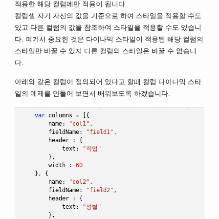
적용한 해당 컬럼에만 적용이 됩니다.
컬럼셀 자기 자신의 값을 기준으로 하여 스타일을 적용할 수도
있고 다른 컬럼의 값을 참조하여 스타일을 적용할 수도 있습니
다. 여기서 중요한 것은 다이나믹 스타일이 적용된 해당 컬럼의
스타일만 바꿀 수 있지 다른 컬럼의 스타일은 바꿀 수 없습니
다.
아래와 같은 컬럼이 정의되어 있다고 할때 컬럼 다이나믹 스타
일의 예제를 만들어 보면서 배워보도록 하겠습니다.
var
 columns 
=
[{
        name
:
"col1"
,
        fieldName
:
"field1"
,
        header 
:
{
            text
:
"직업"
},
        width 
:
60
},
{
        name
:
"col2"
,
        fieldName
:
"field2"
,
        header 
:
{
            text
:
"성별"
},