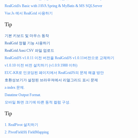
RealGridJs Basic with JAVA Spring & MyBatis & MS SQLServer
Vue.Js 에서 RealGrid 사용하기
Tip
기본 키보드 및 마우스 동작
RealGrid 정렬 기능 사용하기
RealGrid Ansi CSV 파일 업로드
RealGridJS v1.0.11 이전 버전을 RealGridJS v1.0.11버전으로 교체하기
v1.0.10 이전 버전 설치하기 (v1.0.9.1988 이하)
EUC-KR로 인코딩된 페이지에서 RealGridJS의 문제 해결 방안
호환성보기가 설정된 브라우져에서 리얼그리드 표시 문제
z-index 문제.
Datatime Output Format.
모바일 화면 크기에 따른 동적 컬럼 구성.
Tip
1. RealPivot 설치하기
2. PivotField와 FieldMapping