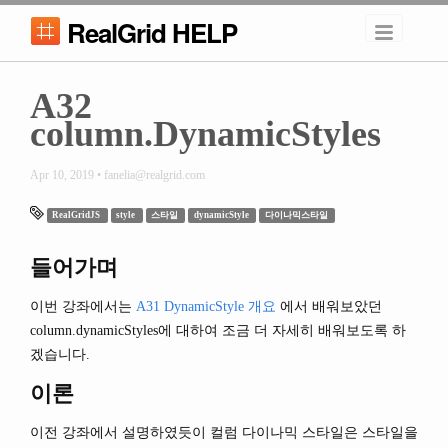
RealGrid HELP
A32
column.DynamicStyles
Apr 10, 2019 • fanelia@realgrid.com
RealGridJS
style
스타일
dynamicStyle
다이나믹스타일
들어가며
이번 강좌에서는
A31 DynamicStyle 개요
에서 배워보았던
column.dynamicStyles에 대하여 조금 더 자세히 배워보도록 하
겠습니다.
이론
이전 강좌에서 설명하였듯이 컬럼 다이나믹 스타일은 스타일을