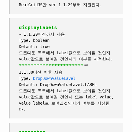
RealGridJS만 ver 1.1.24부터 지원된다.
displayLabels
~ 1.1.29버전까지 사용
Type: boolean
Default: true
드롭다운 목록에서 label값으로 보여질 것인지
value값으로 보여질 것인지의 여부를 지정한다.
**
**
**
**
**
**
**
**
**
**
**
**
1.1.30버전 이후 사용
Type:
DropDownValueLavel
Default: DropDownValueLavel.LABEL
드롭다운 목록에서 label값으로 보여질 것인지
value값으로 보여질 것인지 또는 label value,
value label로 보여질것인지의 여부를 지정한
다.