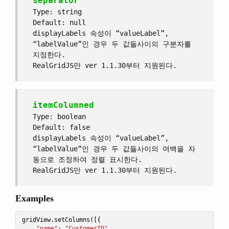
separator
Type: string
Default: null
displayLabels 속성이 “valueLabel”,
“labelValue”인 경우 두 값들사이의 구분자를
지정한다.
RealGridJS만 ver 1.1.30부터 지원된다.
itemColumned
Type: boolean
Default: false
displayLabels 속성이 “valueLabel”,
“labelValue”인 경우 두 값들사이의 여백을 자
동으로 조정하여 정렬 표시한다.
RealGridJS만 ver 1.1.30부터 지원된다.
Examples
gridView
.
setColumns
([{
"name"
:
"CustomerID"
,